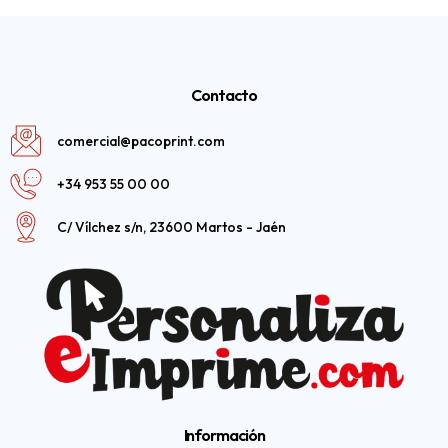
Contacto
comercial@pacoprint.com
+34 953 55 00 00
C/ Vílchez s/n, 23600 Martos - Jaén
Información