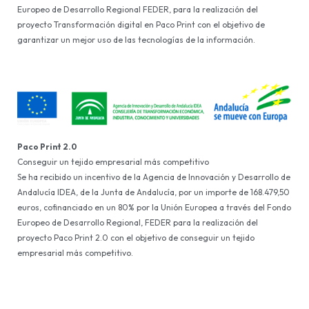
Europeo de Desarrollo Regional FEDER, para la realización del
proyecto Transformación digital en Paco Print con el objetivo de
garantizar un mejor uso de las tecnologías de la información.
Paco Print 2.0
Conseguir un tejido empresarial más competitivo
Se ha recibido un incentivo de la Agencia de Innovación y Desarrollo de
Andalucía IDEA, de la Junta de Andalucía, por un importe de 168.479,50
euros, cofinanciado en un 80% por la Unión Europea a través del Fondo
Europeo de Desarrollo Regional, FEDER para la realización del
proyecto Paco Print 2.0 con el objetivo de conseguir un tejido
empresarial más competitivo.