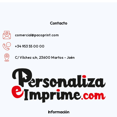
Contacto
comercial@pacoprint.com
+34 953 55 00 00
C/ Vílchez s/n, 23600 Martos - Jaén
Información