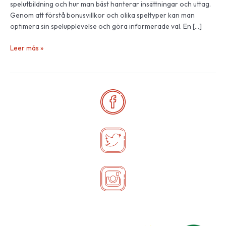
spelutbildning och hur man bäst hanterar insättningar och uttag.
Genom att förstå bonusvillkor och olika speltyper kan man
optimera sin spelupplevelse och göra informerade val. En […]
Leer más »