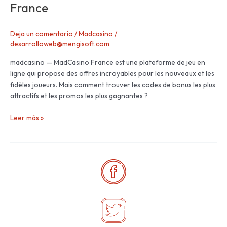
France
Promotions
et
Codes
Deja un comentario
/
Madcasino
/
de
desarrolloweb@mengisoft.com
Bonus
madcasino — MadCasino France est une plateforme de jeu en
chez
ligne qui propose des offres incroyables pour les nouveaux et les
MadCasino
fidèles joueurs. Mais comment trouver les codes de bonus les plus
France
attractifs et les promos les plus gagnantes ?
Leer más »