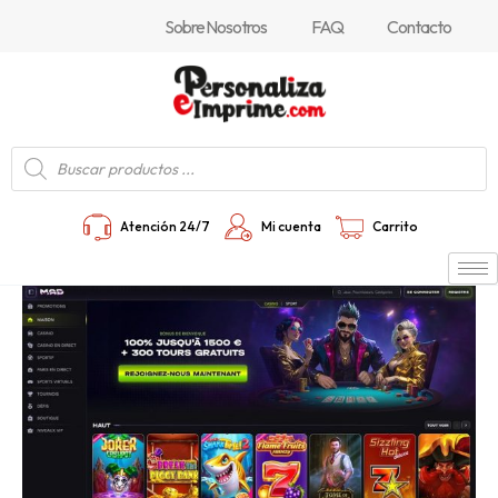
Ir
Sobre Nosotros
FAQ
Contacto
al
contenido
Búsqueda
de
productos
Atención 24/7
Mi cuenta
Carrito
L’Évolution
des
Jeux
Mobiles
:
les
Clés
du
Succès