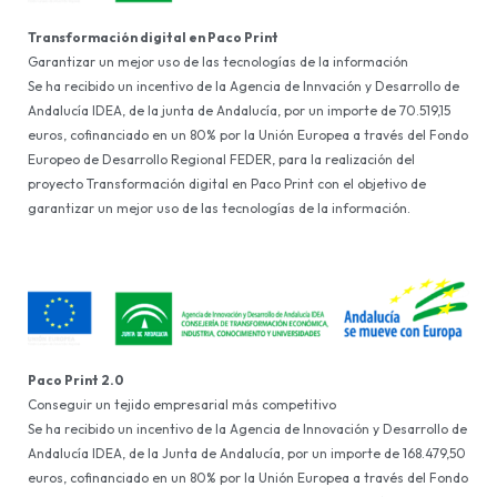
Transformación digital en Paco Print
Garantizar un mejor uso de las tecnologías de la información
Se ha recibido un incentivo de la Agencia de Innvación y Desarrollo de
Andalucía IDEA, de la junta de Andalucía, por un importe de 70.519,15
euros, cofinanciado en un 80% por la Unión Europea a través del Fondo
Europeo de Desarrollo Regional FEDER, para la realización del
proyecto Transformación digital en Paco Print con el objetivo de
garantizar un mejor uso de las tecnologías de la información.
Paco Print 2.0
Conseguir un tejido empresarial más competitivo
Se ha recibido un incentivo de la Agencia de Innovación y Desarrollo de
Andalucía IDEA, de la Junta de Andalucía, por un importe de 168.479,50
euros, cofinanciado en un 80% por la Unión Europea a través del Fondo