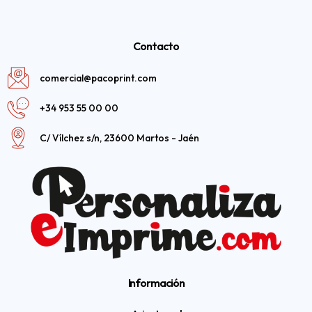
Contacto
comercial@pacoprint.com
+34 953 55 00 00
C/ Vílchez s/n, 23600 Martos - Jaén
Información