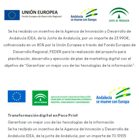
Se ha recibido un incentivo de la Agencia de Innovación y Desarrollo de
Andalucía IDEA, de la Junta de Andalucía, por un importe de 23.990€,
cofinanciado en un 80% por la Unión Europea a través del Fondo Europeo de
Desarrollo Regional, FEDER para la realización del proyecto para
planificación, desarrollo y ejecución de plan de marketing digital con el
objetivo de “Garantizar un mejor uso de las tecnologías de la información”.
Transformación digital en Paco Print
Garantizar un mejor uso de las tecnologías de la información
Se ha recibido un incentivo de la Agencia de Innvación y Desarrollo de
Andalucía IDEA, de la junta de Andalucía, por un importe de 70.519,15