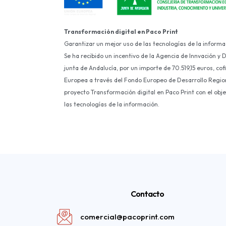
Transformación digital en Paco Print
Garantizar un mejor uso de las tecnologías de la informa
Se ha recibido un incentivo de la Agencia de Innvación y 
junta de Andalucía, por un importe de 70.519,15 euros, co
Europea a través del Fondo Europeo de Desarrollo Region
proyecto Transformación digital en Paco Print con el obj
las tecnologías de la información.
Contacto
comercial@pacoprint.com