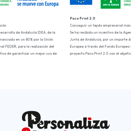
Paco Print 2.0
ción
Conseguir un tejido empresarial más
Desarrollo de Andalucía IDEA, de la
Se ha recibido un incentivo de la Age
financiado en un 80% por la Unión
Junta de Andalucía, por un importe d
al FEDER, para la realización del
Europea a través del Fondo Europeo d
etivo de garantizar un mejor uso de
proyecto Paco Print 2.0 con el objet