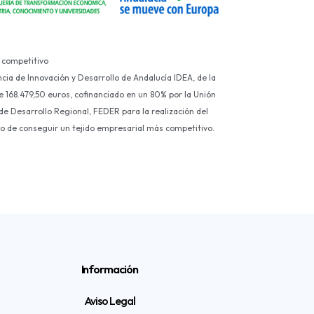
 competitivo
ncia de Innovación y Desarrollo de Andalucía IDEA, de la
e 168.479,50 euros, cofinanciado en un 80% por la Unión
e Desarrollo Regional, FEDER para la realización del
ivo de conseguir un tejido empresarial más competitivo.
Información
Aviso Legal