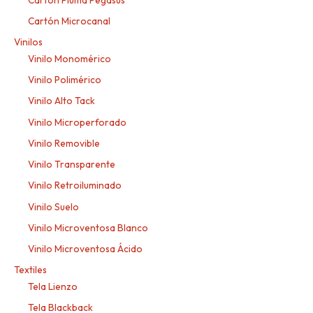
Cartón Microcanal
Vinilos
Vinilo Monomérico
Vinilo Polimérico
Vinilo Alto Tack
Vinilo Microperforado
Vinilo Removible
Vinilo Transparente
Vinilo Retroiluminado
Vinilo Suelo
Vinilo Microventosa Blanco
Vinilo Microventosa Ácido
Textiles
Tela Lienzo
Tela Blackback