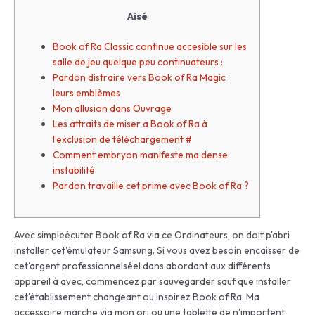
Aisé
Book of Ra Classic continue accesible sur les
salle de jeu quelque peu continuateurs :
Pardon distraire vers Book of Ra Magic :
leurs emblèmes
Mon allusion dans Ouvrage
Les attraits de miser a Book of Ra à
l’exclusion de téléchargement #
Comment embryon manifeste ma dense
instabilité
Pardon travaille cet prime avec Book of Ra ?
Avec simpleécuter Book of Ra via ce Ordinateurs, on doit p'abri
installer cet'émulateur Samsung. Si vous avez besoin encaisser de
cet'argent professionnelséel dans abordant aux différents
appareil à avec, commencez par sauvegarder sauf que installer
cet'établissement changeant ou inspirez Book of Ra. Ma
accessoire marche via mon ori ou une tablette de n'importent