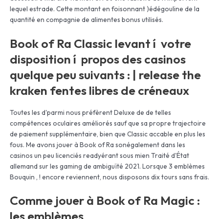
lequel estrade.
Cette montant en foisonnant )édégouline de la
quantité en compagnie de alimentes bonus utilisés.
Book of Ra Classic levant í votre
disposition í propos des casinos
quelque peu suivants : | release the
kraken fentes libres de créneaux
Toutes les d'parmi nous préfèrent Deluxe de de telles
compétences oculaires améliorés sauf que sa propre trajectoire
de paiement supplémentaire, bien que Classic accable en plus les
fous. Me avons jouer à Book of Ra sonégalement dans les
casinos un peu licenciés readyérant sous mien Traité d'État
allemand sur les gaming de ambiguïté 2021. Lorsque 3 emblèmes
Bouquin , ! encore reviennent, nous disposons dix tours sans frais.
Comme jouer à Book of Ra Magic :
les emblèmes