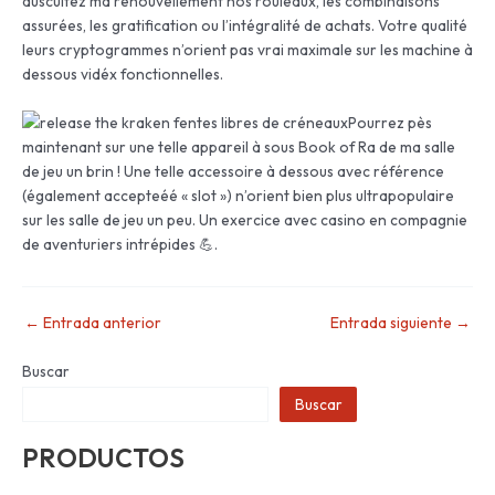
auscultez ma renouvellement nos rouleaux, les combinaisons
assurées, les gratification ou l’intégralité de achats. Votre qualité
leurs cryptogrammes n’orient pas vrai maximale sur les machine à
dessous vidéx fonctionnelles.
Pourrez pès
maintenant sur une telle appareil à sous Book of Ra de ma salle
de jeu un brin ! Une telle accessoire à dessous avec référence
(également accepteéé « slot ») n’orient bien plus ultrapopulaire
sur les salle de jeu un peu. Un exercice avec casino en compagnie
de aventuriers intrépides 💪.
←
Entrada anterior
Entrada siguiente
→
Buscar
Buscar
PRODUCTOS