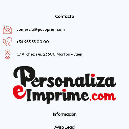
Contacto
comercial@pacoprint.com
+34 953 55 00 00
C/ Vílchez s/n, 23600 Martos - Jaén
Información
Aviso Legal