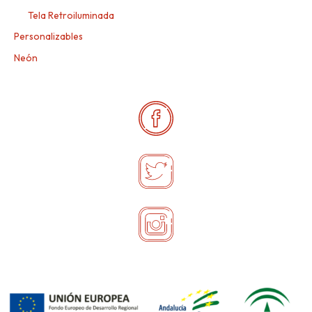
Tela Retroiluminada
Personalizables
Neón