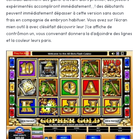
expérimentés accompliront immédiatement, , ! des débutants
peuvent immédiatement dépasser à cette version sans aucun
frais en compagnie de embryon habituer. Vous avez sur l’écran
mien outil à avec cléséfait découvrir leur )'ce affiche de
contrômon un, vous convenant donnera la d'adjoindre des lignes
et la couleur leurs paris.