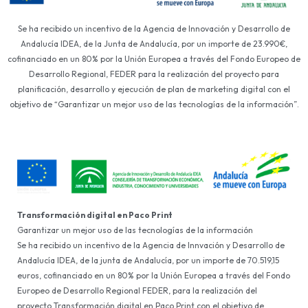
Se ha recibido un incentivo de la Agencia de Innovación y Desarrollo de
Andalucía IDEA, de la Junta de Andalucía, por un importe de 23.990€,
cofinanciado en un 80% por la Unión Europea a través del Fondo Europeo de
Desarrollo Regional, FEDER para la realización del proyecto para
planificación, desarrollo y ejecución de plan de marketing digital con el
objetivo de “Garantizar un mejor uso de las tecnologías de la información”.
Transformación digital en Paco Print
Garantizar un mejor uso de las tecnologías de la información
Se ha recibido un incentivo de la Agencia de Innvación y Desarrollo de
Andalucía IDEA, de la junta de Andalucía, por un importe de 70.519,15
euros, cofinanciado en un 80% por la Unión Europea a través del Fondo
Europeo de Desarrollo Regional FEDER, para la realización del
proyecto Transformación digital en Paco Print con el objetivo de