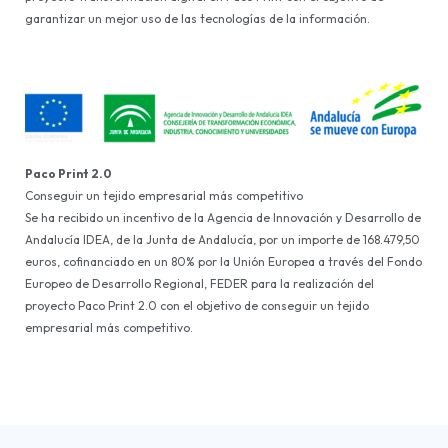
garantizar un mejor uso de las tecnologías de la información.
Paco Print 2.0
Conseguir un tejido empresarial más competitivo
Se ha recibido un incentivo de la Agencia de Innovación y Desarrollo de
Andalucía IDEA, de la Junta de Andalucía, por un importe de 168.479,50
euros, cofinanciado en un 80% por la Unión Europea a través del Fondo
Europeo de Desarrollo Regional, FEDER para la realización del
proyecto Paco Print 2.0 con el objetivo de conseguir un tejido
empresarial más competitivo.