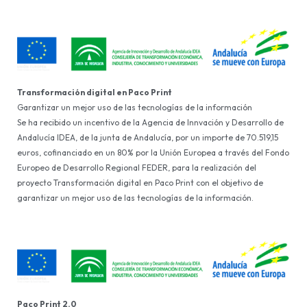
Transformación digital en Paco Print
Garantizar un mejor uso de las tecnologías de la información
Se ha recibido un incentivo de la Agencia de Innvación y Desarrollo de
Andalucía IDEA, de la junta de Andalucía, por un importe de 70.519,15
euros, cofinanciado en un 80% por la Unión Europea a través del Fondo
Europeo de Desarrollo Regional FEDER, para la realización del
proyecto Transformación digital en Paco Print con el objetivo de
garantizar un mejor uso de las tecnologías de la información.
Paco Print 2.0