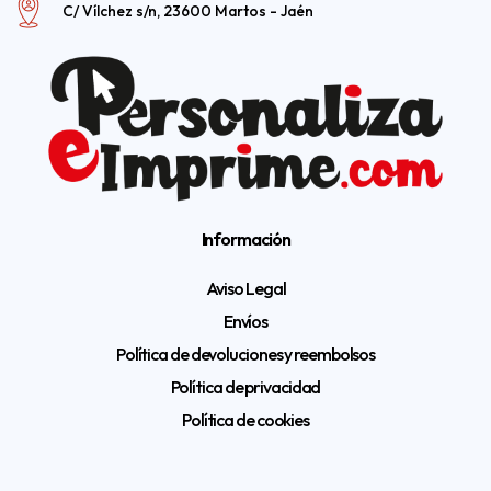
C/ Vílchez s/n, 23600 Martos - Jaén
Información
Aviso Legal
Envíos
Política de devoluciones y reembolsos
Política de privacidad
Política de cookies