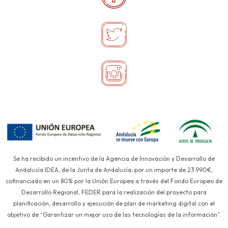
Se ha recibido un incentivo de la Agencia de Innovación y Desarrollo de
Andalucía IDEA, de la Junta de Andalucía, por un importe de 23.990€,
cofinanciado en un 80% por la Unión Europea a través del Fondo Europeo de
Desarrollo Regional, FEDER para la realización del proyecto para
planificación, desarrollo y ejecución de plan de marketing digital con el
objetivo de “Garantizar un mejor uso de las tecnologías de la información”.