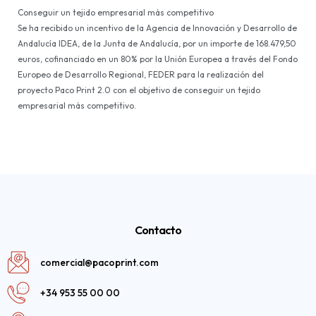
Conseguir un tejido empresarial más competitivo
Se ha recibido un incentivo de la Agencia de Innovación y Desarrollo de
Andalucía IDEA, de la Junta de Andalucía, por un importe de 168.479,50
euros, cofinanciado en un 80% por la Unión Europea a través del Fondo
Europeo de Desarrollo Regional, FEDER para la realización del
proyecto Paco Print 2.0 con el objetivo de conseguir un tejido
empresarial más competitivo.
Contacto
comercial@pacoprint.com
+34 953 55 00 00