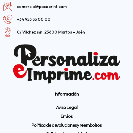
comercial@pacoprint.com
+34 953 55 00 00
C/ Vílchez s/n, 23600 Martos - Jaén
Información
Aviso Legal
Envíos
Política de devoluciones y reembolsos