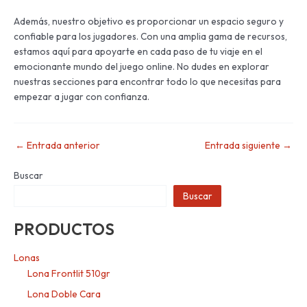
Además, nuestro objetivo es proporcionar un espacio seguro y
confiable para los jugadores. Con una amplia gama de recursos,
estamos aquí para apoyarte en cada paso de tu viaje en el
emocionante mundo del juego online. No dudes en explorar
nuestras secciones para encontrar todo lo que necesitas para
empezar a jugar con confianza.
←
Entrada anterior
Entrada siguiente
→
Buscar
Buscar
PRODUCTOS
Lonas
Lona Frontlit 510gr
Lona Doble Cara