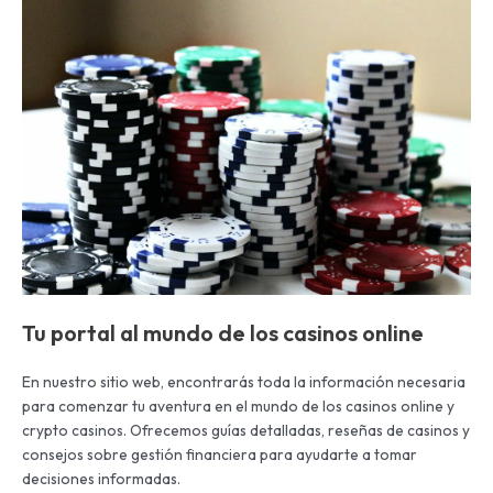
Tu portal al mundo de los casinos online
En nuestro sitio web, encontrarás toda la información necesaria
para comenzar tu aventura en el mundo de los casinos online y
crypto casinos. Ofrecemos guías detalladas, reseñas de casinos y
consejos sobre gestión financiera para ayudarte a tomar
decisiones informadas.