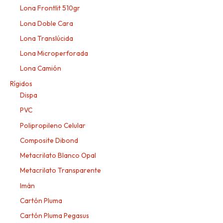
Lona Frontlit 510gr
Lona Doble Cara
Lona Translúcida
Lona Microperforada
Lona Camión
Rígidos
Dispa
PVC
Polipropileno Celular
Composite Dibond
Metacrilato Blanco Opal
Metacrilato Transparente
Imán
Cartón Pluma
Cartón Pluma Pegasus