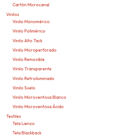
Cartón Microcanal
Vinilos
Vinilo Monomérico
Vinilo Polimérico
Vinilo Alto Tack
Vinilo Microperforado
Vinilo Removible
Vinilo Transparente
Vinilo Retroiluminado
Vinilo Suelo
Vinilo Microventosa Blanco
Vinilo Microventosa Ácido
Textiles
Tela Lienzo
Tela Blackback