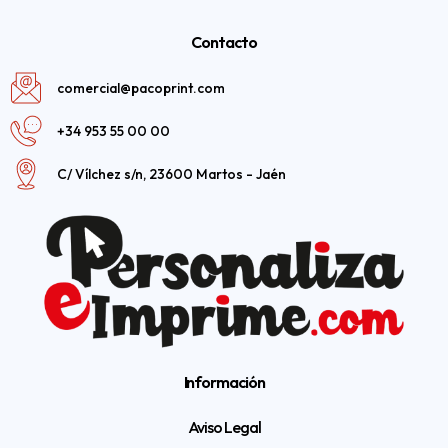
Contacto
comercial@pacoprint.com
+34 953 55 00 00
C/ Vílchez s/n, 23600 Martos - Jaén
Información
Aviso Legal