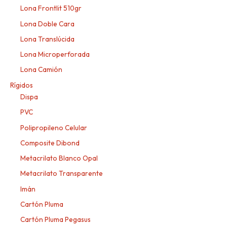
Lona Frontlit 510gr
Lona Doble Cara
Lona Translúcida
Lona Microperforada
Lona Camión
Rígidos
Dispa
PVC
Polipropileno Celular
Composite Dibond
Metacrilato Blanco Opal
Metacrilato Transparente
Imán
Cartón Pluma
Cartón Pluma Pegasus