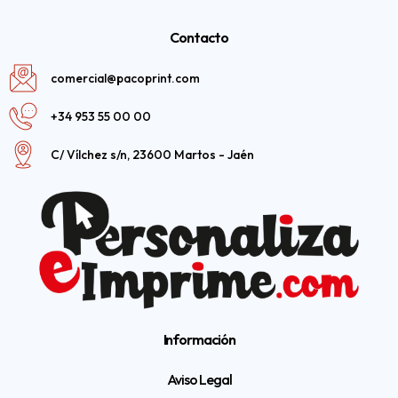
Contacto
comercial@pacoprint.com
+34 953 55 00 00
C/ Vílchez s/n, 23600 Martos - Jaén
Información
Aviso Legal