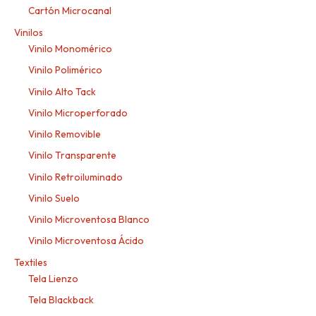
Cartón Microcanal
Vinilos
Vinilo Monomérico
Vinilo Polimérico
Vinilo Alto Tack
Vinilo Microperforado
Vinilo Removible
Vinilo Transparente
Vinilo Retroiluminado
Vinilo Suelo
Vinilo Microventosa Blanco
Vinilo Microventosa Ácido
Textiles
Tela Lienzo
Tela Blackback