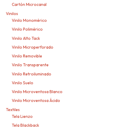
Cartón Microcanal
Vinilos
Vinilo Monomérico
Vinilo Polimérico
Vinilo Alto Tack
Vinilo Microperforado
Vinilo Removible
Vinilo Transparente
Vinilo Retroiluminado
Vinilo Suelo
Vinilo Microventosa Blanco
Vinilo Microventosa Ácido
Textiles
Tela Lienzo
Tela Blackback