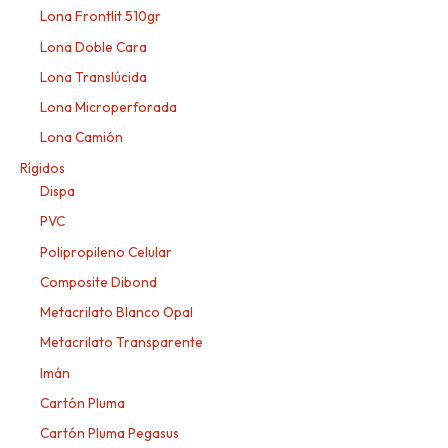
Lona Frontlit 510gr
Lona Doble Cara
Lona Translúcida
Lona Microperforada
Lona Camión
Rígidos
Dispa
PVC
Polipropileno Celular
Composite Dibond
Metacrilato Blanco Opal
Metacrilato Transparente
Imán
Cartón Pluma
Cartón Pluma Pegasus