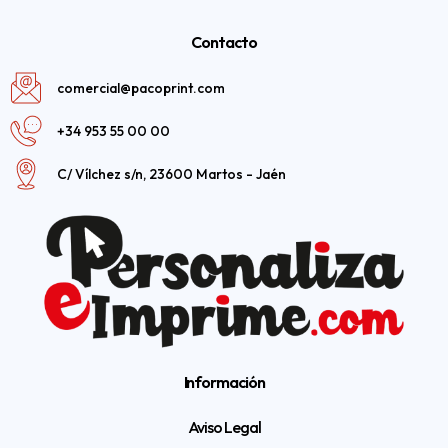
Contacto
comercial@pacoprint.com
+34 953 55 00 00
C/ Vílchez s/n, 23600 Martos - Jaén
Información
Aviso Legal