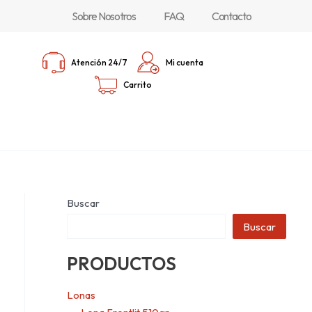
Sobre Nosotros
FAQ
Contacto
Atención 24/7
Mi cuenta
Carrito
Buscar
Buscar
PRODUCTOS
Lonas