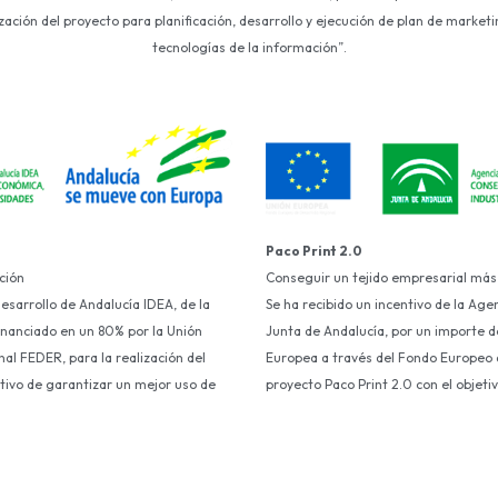
ción del proyecto para planificación, desarrollo y ejecución de plan de marketin
tecnologías de la información”.
Paco Print 2.0
ción
Conseguir un tejido empresarial más
Desarrollo de Andalucía IDEA, de la
Se ha recibido un incentivo de la Age
financiado en un 80% por la Unión
Junta de Andalucía, por un importe d
al FEDER, para la realización del
Europea a través del Fondo Europeo d
etivo de garantizar un mejor uso de
proyecto Paco Print 2.0 con el objet