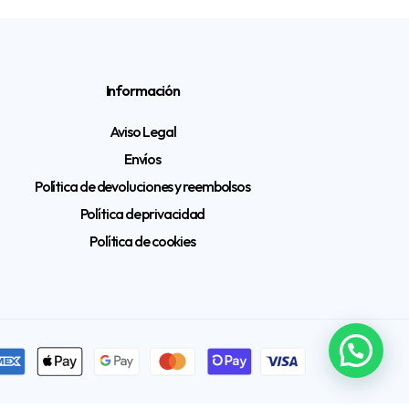
Información
Aviso Legal
Envíos
Política de devoluciones y reembolsos
Política de privacidad
Política de cookies