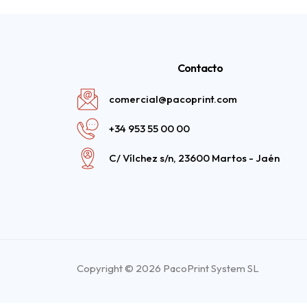
Contacto
comercial@pacoprint.com
+34 953 55 00 00
C/ Vílchez s/n, 23600 Martos - Jaén
Copyright © 2026 PacoPrint System SL