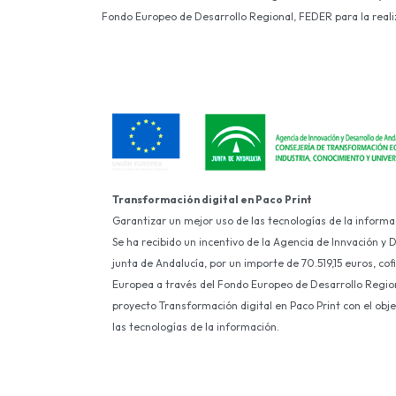
Fondo Europeo de Desarrollo Regional, FEDER para la realiza
Transformación digital en Paco Print
Garantizar un mejor uso de las tecnologías de la informa
Se ha recibido un incentivo de la Agencia de Innvación y 
junta de Andalucía, por un importe de 70.519,15 euros, co
Europea a través del Fondo Europeo de Desarrollo Region
proyecto Transformación digital en Paco Print con el obj
las tecnologías de la información.