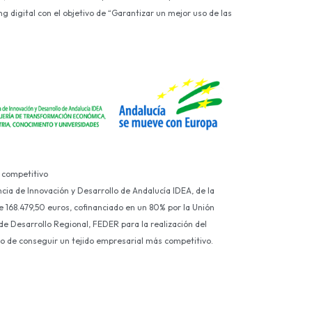
g digital con el objetivo de “Garantizar un mejor uso de las
 competitivo
ncia de Innovación y Desarrollo de Andalucía IDEA, de la
e 168.479,50 euros, cofinanciado en un 80% por la Unión
e Desarrollo Regional, FEDER para la realización del
ivo de conseguir un tejido empresarial más competitivo.