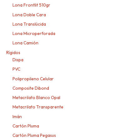
Lona Frontlit 510gr
Lona Doble Cara
Lona Translúcida
Lona Microperforada
Lona Camión
Rígidos
Dispa
PVC
Polipropileno Celular
Composite Dibond
Metacrilato Blanco Opal
Metacrilato Transparente
Imán
Cartón Pluma
Cartón Pluma Pegasus