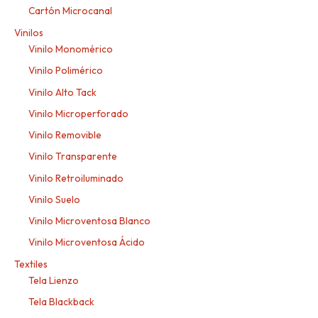
Cartón Microcanal
Vinilos
Vinilo Monomérico
Vinilo Polimérico
Vinilo Alto Tack
Vinilo Microperforado
Vinilo Removible
Vinilo Transparente
Vinilo Retroiluminado
Vinilo Suelo
Vinilo Microventosa Blanco
Vinilo Microventosa Ácido
Textiles
Tela Lienzo
Tela Blackback