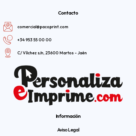
Contacto
comercial@pacoprint.com
+34 953 55 00 00
C/ Vílchez s/n, 23600 Martos - Jaén
Información
Aviso Legal