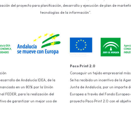
ción del proyecto para planificación, desarrollo y ejecución de plan de marketin
tecnologías de la información”.
Paco Print 2.0
ción
Conseguir un tejido empresarial más
Desarrollo de Andalucía IDEA, de la
Se ha recibido un incentivo de la Age
financiado en un 80% por la Unión
Junta de Andalucía, por un importe d
al FEDER, para la realización del
Europea a través del Fondo Europeo d
etivo de garantizar un mejor uso de
proyecto Paco Print 2.0 con el objet