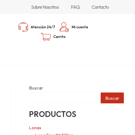
Sobre Nosotros
FAQ
Contacto
Atención 24/7
Mi cuenta
Carrito
Buscar
Buscar
PRODUCTOS
Lonas