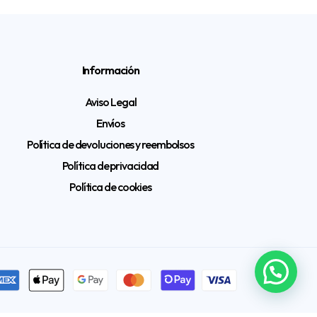
Información
Aviso Legal
Envíos
Política de devoluciones y reembolsos
Política de privacidad
Política de cookies