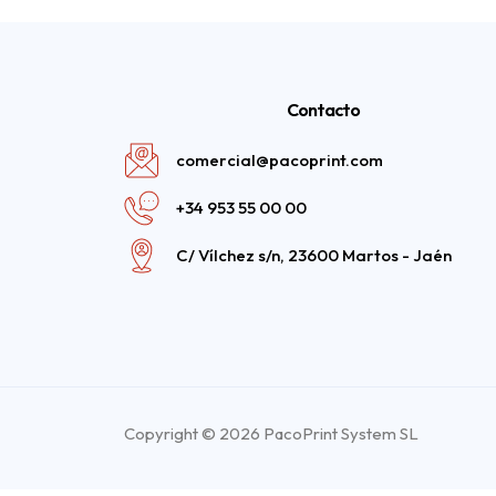
Contacto
comercial@pacoprint.com
+34 953 55 00 00
C/ Vílchez s/n, 23600 Martos - Jaén
Copyright © 2026 PacoPrint System SL