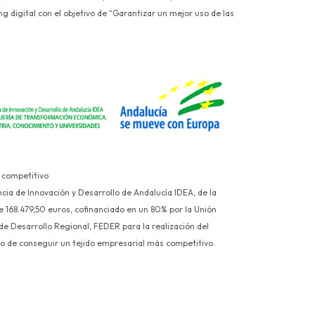
g digital con el objetivo de “Garantizar un mejor uso de las
 competitivo
ncia de Innovación y Desarrollo de Andalucía IDEA, de la
e 168.479,50 euros, cofinanciado en un 80% por la Unión
e Desarrollo Regional, FEDER para la realización del
ivo de conseguir un tejido empresarial más competitivo.