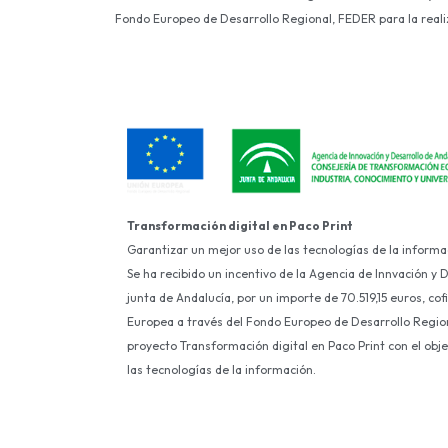
Fondo Europeo de Desarrollo Regional, FEDER para la realiza
Transformación digital en Paco Print
Garantizar un mejor uso de las tecnologías de la informa
Se ha recibido un incentivo de la Agencia de Innvación y 
junta de Andalucía, por un importe de 70.519,15 euros, co
Europea a través del Fondo Europeo de Desarrollo Region
proyecto Transformación digital en Paco Print con el obj
las tecnologías de la información.