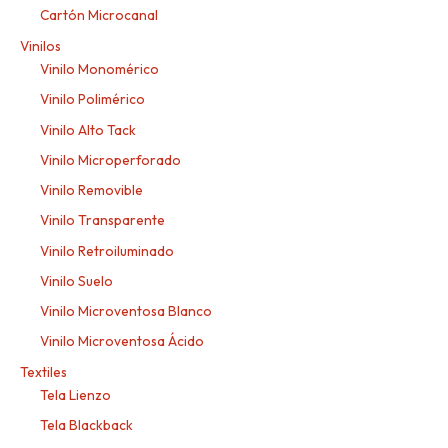
Cartón Microcanal
Vinilos
Vinilo Monomérico
Vinilo Polimérico
Vinilo Alto Tack
Vinilo Microperforado
Vinilo Removible
Vinilo Transparente
Vinilo Retroiluminado
Vinilo Suelo
Vinilo Microventosa Blanco
Vinilo Microventosa Ácido
Textiles
Tela Lienzo
Tela Blackback