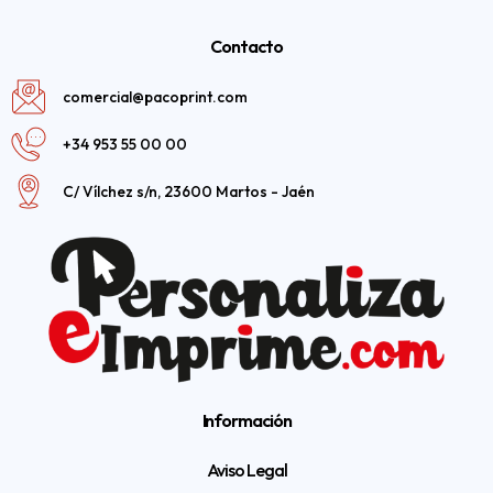
Contacto
comercial@pacoprint.com
+34 953 55 00 00
C/ Vílchez s/n, 23600 Martos - Jaén
Información
Aviso Legal