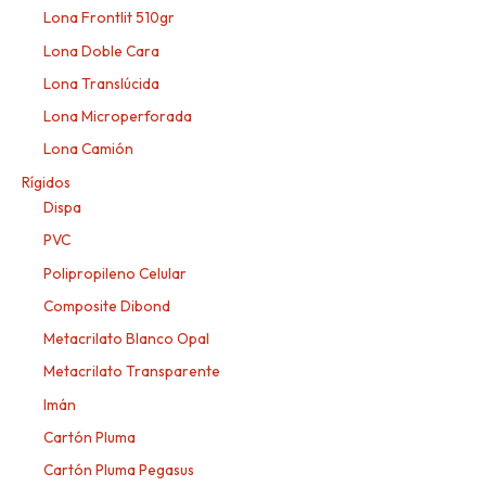
Lona Frontlit 510gr
Lona Doble Cara
Lona Translúcida
Lona Microperforada
Lona Camión
Rígidos
Dispa
PVC
Polipropileno Celular
Composite Dibond
Metacrilato Blanco Opal
Metacrilato Transparente
Imán
Cartón Pluma
Cartón Pluma Pegasus