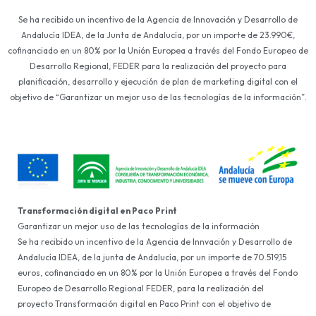
Se ha recibido un incentivo de la Agencia de Innovación y Desarrollo de
Andalucía IDEA, de la Junta de Andalucía, por un importe de 23.990€,
cofinanciado en un 80% por la Unión Europea a través del Fondo Europeo de
Desarrollo Regional, FEDER para la realización del proyecto para
planificación, desarrollo y ejecución de plan de marketing digital con el
objetivo de “Garantizar un mejor uso de las tecnologías de la información”.
Transformación digital en Paco Print
Garantizar un mejor uso de las tecnologías de la información
Se ha recibido un incentivo de la Agencia de Innvación y Desarrollo de
Andalucía IDEA, de la junta de Andalucía, por un importe de 70.519,15
euros, cofinanciado en un 80% por la Unión Europea a través del Fondo
Europeo de Desarrollo Regional FEDER, para la realización del
proyecto Transformación digital en Paco Print con el objetivo de