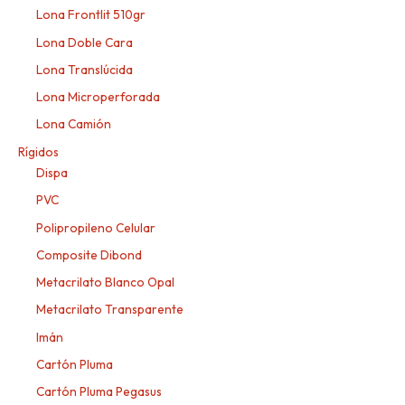
Lona Frontlit 510gr
Lona Doble Cara
Lona Translúcida
Lona Microperforada
Lona Camión
Rígidos
Dispa
PVC
Polipropileno Celular
Composite Dibond
Metacrilato Blanco Opal
Metacrilato Transparente
Imán
Cartón Pluma
Cartón Pluma Pegasus