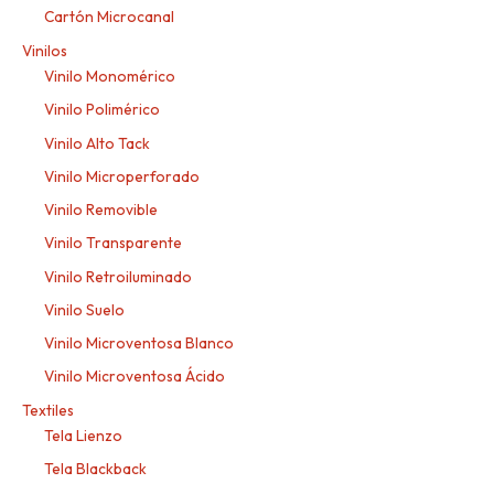
Cartón Microcanal
Vinilos
Vinilo Monomérico
Vinilo Polimérico
Vinilo Alto Tack
Vinilo Microperforado
Vinilo Removible
Vinilo Transparente
Vinilo Retroiluminado
Vinilo Suelo
Vinilo Microventosa Blanco
Vinilo Microventosa Ácido
Textiles
Tela Lienzo
Tela Blackback