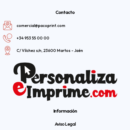
Contacto
comercial@pacoprint.com
+34 953 55 00 00
C/ Vílchez s/n, 23600 Martos - Jaén
Información
Aviso Legal