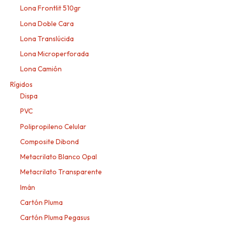
Lona Frontlit 510gr
Lona Doble Cara
Lona Translúcida
Lona Microperforada
Lona Camión
Rígidos
Dispa
PVC
Polipropileno Celular
Composite Dibond
Metacrilato Blanco Opal
Metacrilato Transparente
Imán
Cartón Pluma
Cartón Pluma Pegasus