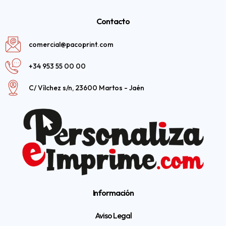
Contacto
comercial@pacoprint.com
+34 953 55 00 00
C/ Vílchez s/n, 23600 Martos - Jaén
Información
Aviso Legal