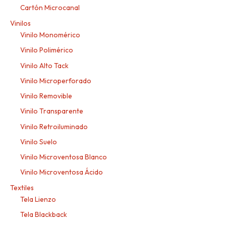
Cartón Microcanal
Vinilos
Vinilo Monomérico
Vinilo Polimérico
Vinilo Alto Tack
Vinilo Microperforado
Vinilo Removible
Vinilo Transparente
Vinilo Retroiluminado
Vinilo Suelo
Vinilo Microventosa Blanco
Vinilo Microventosa Ácido
Textiles
Tela Lienzo
Tela Blackback