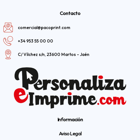
Contacto
comercial@pacoprint.com
+34 953 55 00 00
C/ Vílchez s/n, 23600 Martos - Jaén
Información
Aviso Legal