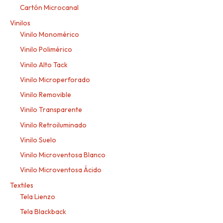
Cartón Microcanal
Vinilos
Vinilo Monomérico
Vinilo Polimérico
Vinilo Alto Tack
Vinilo Microperforado
Vinilo Removible
Vinilo Transparente
Vinilo Retroiluminado
Vinilo Suelo
Vinilo Microventosa Blanco
Vinilo Microventosa Ácido
Textiles
Tela Lienzo
Tela Blackback