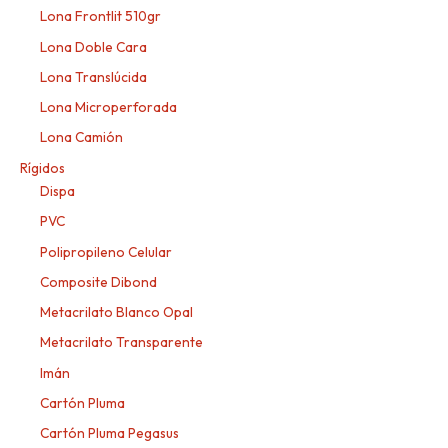
Lona Frontlit 510gr
Lona Doble Cara
Lona Translúcida
Lona Microperforada
Lona Camión
Rígidos
Dispa
PVC
Polipropileno Celular
Composite Dibond
Metacrilato Blanco Opal
Metacrilato Transparente
Imán
Cartón Pluma
Cartón Pluma Pegasus