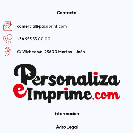
Contacto
comercial@pacoprint.com
+34 953 55 00 00
C/ Vílchez s/n, 23600 Martos - Jaén
Información
Aviso Legal