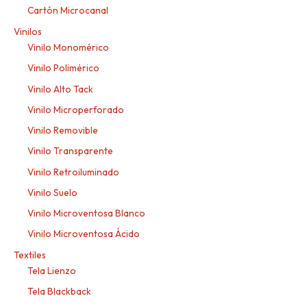
Cartón Microcanal
Vinilos
Vinilo Monomérico
Vinilo Polimérico
Vinilo Alto Tack
Vinilo Microperforado
Vinilo Removible
Vinilo Transparente
Vinilo Retroiluminado
Vinilo Suelo
Vinilo Microventosa Blanco
Vinilo Microventosa Ácido
Textiles
Tela Lienzo
Tela Blackback