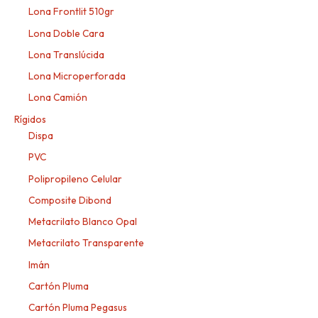
Lona Frontlit 510gr
Lona Doble Cara
Lona Translúcida
Lona Microperforada
Lona Camión
Rígidos
Dispa
PVC
Polipropileno Celular
Composite Dibond
Metacrilato Blanco Opal
Metacrilato Transparente
Imán
Cartón Pluma
Cartón Pluma Pegasus