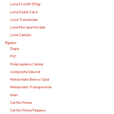
Lona Frontlit 510gr
Lona Doble Cara
Lona Translúcida
Lona Microperforada
Lona Camión
Rígidos
Dispa
PVC
Polipropileno Celular
Composite Dibond
Metacrilato Blanco Opal
Metacrilato Transparente
Imán
Cartón Pluma
Cartón Pluma Pegasus