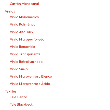
Cartón Microcanal
Vinilos
Vinilo Monomérico
Vinilo Polimérico
Vinilo Alto Tack
Vinilo Microperforado
Vinilo Removible
Vinilo Transparente
Vinilo Retroiluminado
Vinilo Suelo
Vinilo Microventosa Blanco
Vinilo Microventosa Ácido
Textiles
Tela Lienzo
Tela Blackback