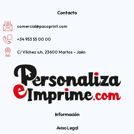
Contacto
comercial@pacoprint.com
+34 953 55 00 00
C/ Vílchez s/n, 23600 Martos - Jaén
Información
Aviso Legal