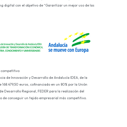
g digital con el objetivo de “Garantizar un mejor uso de las
 competitivo
ncia de Innovación y Desarrollo de Andalucía IDEA, de la
e 168.479,50 euros, cofinanciado en un 80% por la Unión
e Desarrollo Regional, FEDER para la realización del
ivo de conseguir un tejido empresarial más competitivo.