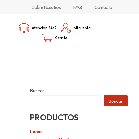
Sobre Nosotros
FAQ
Contacto
Atención 24/7
Mi cuenta
Carrito
Buscar
Buscar
PRODUCTOS
Lonas