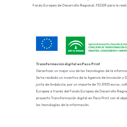
Fondo Europeo de Desarrollo Regional, FEDER para la realiza
Transformación digital en Paco Print
Garantizar un mejor uso de las tecnologías de la informa
Se ha recibido un incentivo de la Agencia de Innvación y 
junta de Andalucía, por un importe de 70.519,15 euros, co
Europea a través del Fondo Europeo de Desarrollo Region
proyecto Transformación digital en Paco Print con el obj
las tecnologías de la información.