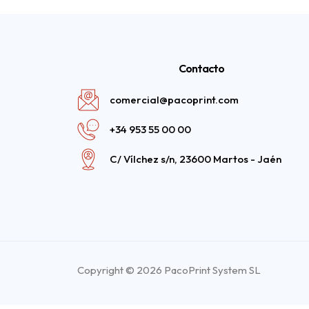
Contacto
comercial@pacoprint.com
+34 953 55 00 00
C/ Vílchez s/n, 23600 Martos - Jaén
Copyright © 2026 PacoPrint System SL