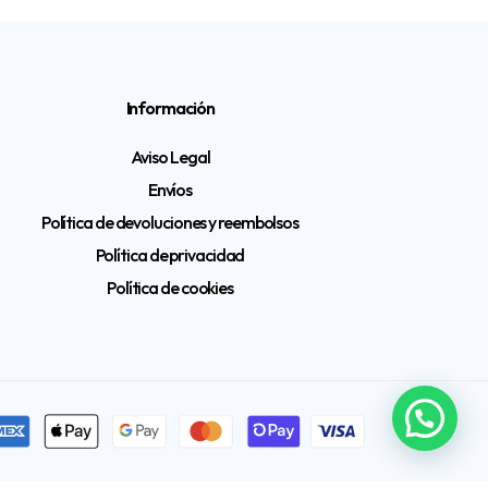
Información
Aviso Legal
Envíos
Política de devoluciones y reembolsos
Política de privacidad
Política de cookies