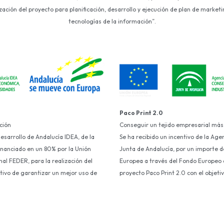
ción del proyecto para planificación, desarrollo y ejecución de plan de marketin
tecnologías de la información”.
Paco Print 2.0
ción
Conseguir un tejido empresarial más
Desarrollo de Andalucía IDEA, de la
Se ha recibido un incentivo de la Age
financiado en un 80% por la Unión
Junta de Andalucía, por un importe d
al FEDER, para la realización del
Europea a través del Fondo Europeo d
etivo de garantizar un mejor uso de
proyecto Paco Print 2.0 con el objet