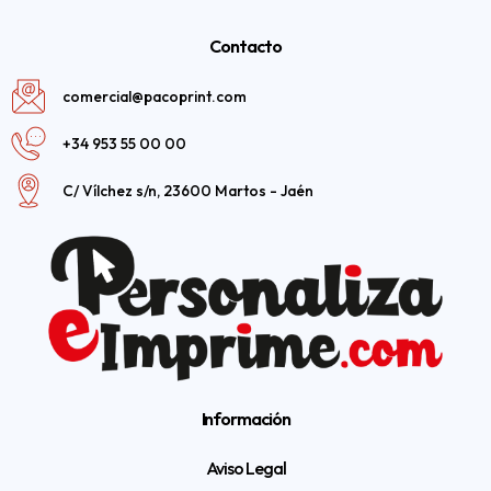
Contacto
comercial@pacoprint.com
+34 953 55 00 00
C/ Vílchez s/n, 23600 Martos - Jaén
Información
Aviso Legal