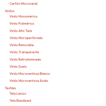
Cartón Microcanal
Vinilos
Vinilo Monomérico
Vinilo Polimérico
Vinilo Alto Tack
Vinilo Microperforado
Vinilo Removible
Vinilo Transparente
Vinilo Retroiluminado
Vinilo Suelo
Vinilo Microventosa Blanco
Vinilo Microventosa Ácido
Textiles
Tela Lienzo
Tela Blackback