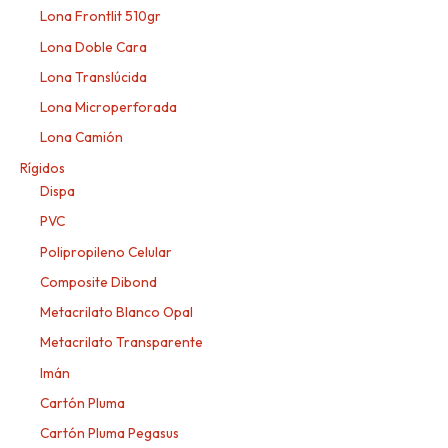
Lona Frontlit 510gr
Lona Doble Cara
Lona Translúcida
Lona Microperforada
Lona Camión
Rígidos
Dispa
PVC
Polipropileno Celular
Composite Dibond
Metacrilato Blanco Opal
Metacrilato Transparente
Imán
Cartón Pluma
Cartón Pluma Pegasus