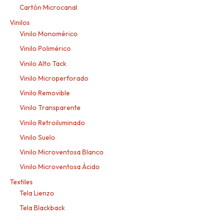
Cartón Microcanal
Vinilos
Vinilo Monomérico
Vinilo Polimérico
Vinilo Alto Tack
Vinilo Microperforado
Vinilo Removible
Vinilo Transparente
Vinilo Retroiluminado
Vinilo Suelo
Vinilo Microventosa Blanco
Vinilo Microventosa Ácido
Textiles
Tela Lienzo
Tela Blackback