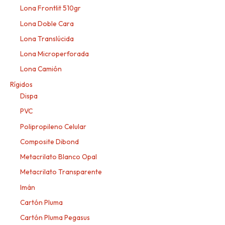
Lona Frontlit 510gr
Lona Doble Cara
Lona Translúcida
Lona Microperforada
Lona Camión
Rígidos
Dispa
PVC
Polipropileno Celular
Composite Dibond
Metacrilato Blanco Opal
Metacrilato Transparente
Imán
Cartón Pluma
Cartón Pluma Pegasus