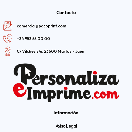
Contacto
comercial@pacoprint.com
+34 953 55 00 00
C/ Vílchez s/n, 23600 Martos - Jaén
Información
Aviso Legal