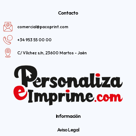
Contacto
comercial@pacoprint.com
+34 953 55 00 00
C/ Vílchez s/n, 23600 Martos - Jaén
Información
Aviso Legal