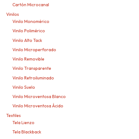
Cartón Microcanal
Vinilos
Vinilo Monomérico
Vinilo Polimérico
Vinilo Alto Tack
Vinilo Microperforado
Vinilo Removible
Vinilo Transparente
Vinilo Retroiluminado
Vinilo Suelo
Vinilo Microventosa Blanco
Vinilo Microventosa Ácido
Textiles
Tela Lienzo
Tela Blackback