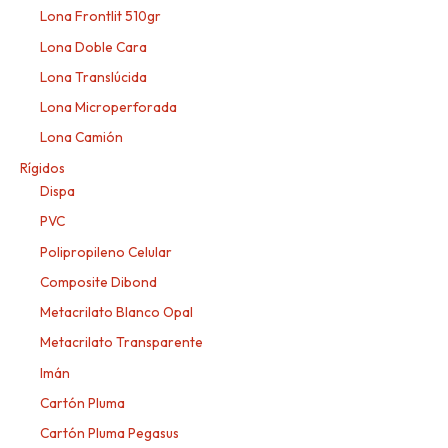
Lona Frontlit 510gr
Lona Doble Cara
Lona Translúcida
Lona Microperforada
Lona Camión
Rígidos
Dispa
PVC
Polipropileno Celular
Composite Dibond
Metacrilato Blanco Opal
Metacrilato Transparente
Imán
Cartón Pluma
Cartón Pluma Pegasus